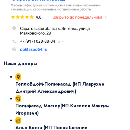
Наши дилеры
ТеплоВдоМ-Полифасад
(ИП Лаврухин
Дмитрий Александрович)
Полифасад Мастер
(ИП Киселев Максим
Игоревич)
Альп Волга
(ИП Попов Евгений