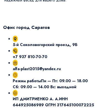
надежный фасад для вашего дома.
Офис город Саратов
5-й Соколовогорский проезд, 9Б
+7 937 810-70-70
alfa-plast2015@yandex.ru
Режим работы
Пн — Пт: 09.00 — 18.00
Сб: 09.00 — 14.00 Вс: выходной
ИП ДМИТРИЕНКО А. А.
ИНН
644925086989 ОГРН 317645100072225