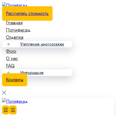
Рассчитать стоимость
Главная
Полифасад
Отделка
Утепление многоэтажек
Фото
О нас
FAQ
Информация
Контакты