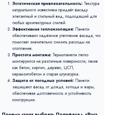
Эстетическая привлекательность:
Текстура
натурального известняка придаёт фасаду
элегантный и стильный вид, подходящий для
любых архитектурных стилей.
Эффективная теплоизоляция:
Панели
обеспечивают надёжное утепление фасада, что
помогает значительно снизить расходы на
отопление.
Простота монтажа:
Термопанели легко
монтируются на различные поверхности, такие
как бетон, кирпич, дерево, ЦСП,
керамзитобетон и старая штукатурка.
Защита от погодных условий:
Панели
защищают фасад от дождя, холода и жары,
обеспечивая долговечность и устойчивость
конструкции.
Почему стоит выбрать Полифасад «Руст