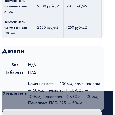
Термопанель
(каменная вата)
2000 руб/м2
3600 руб/м2
50мм
Термопанель
(каменная вата)
2650 руб/м2
4250 руб/м2
100мм
Детали
Вес
Н/Д
Габариты
Н/Д
Каменная вата — 100мм, Каменная вата
— 50мм, Пенопласт ПСБ-С25 —
Утеплитель
100мм, Пенопласт ПСБ-С25 — 30мм,
Пенопласт ПСБ-С25 — 50мм