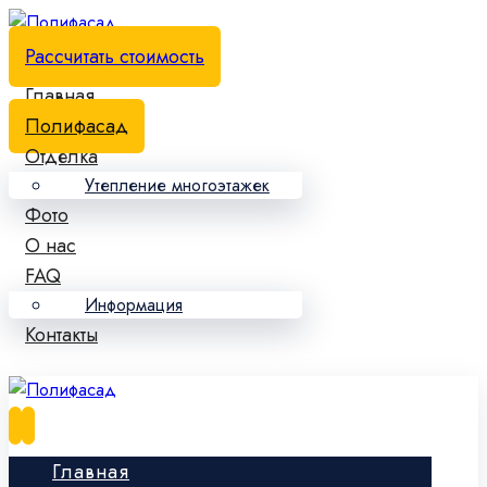
Рассчитать стоимость
Главная
Полифасад
Отделка
Утепление многоэтажек
Фото
О нас
FAQ
Информация
Контакты
Главная