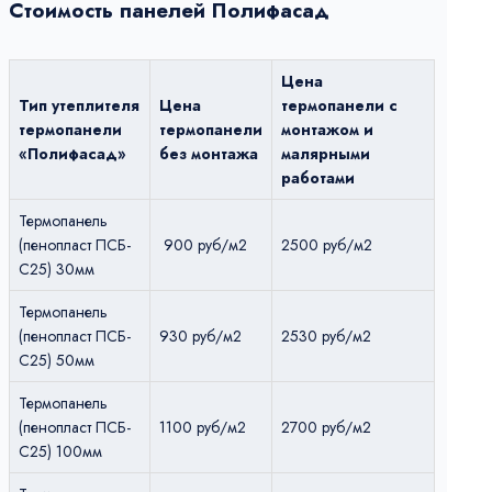
Стоимость панелей Полифасад
Цена
Тип утеплителя
Цена
термопанели с
термопанели
термопанели
монтажом и
«Полифасад»
без монтажа
малярными
работами
Термопанель
(пенопласт ПСБ-
900 руб/м2
2500 руб/м2
С25) 30мм
Термопанель
(пенопласт ПСБ-
930 руб/м2
2530 руб/м2
С25) 50мм
Термопанель
(пенопласт ПСБ-
1100 руб/м2
2700 руб/м2
С25) 100мм