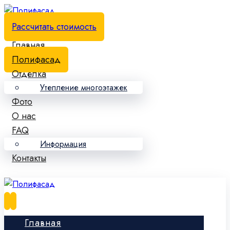
Рассчитать стоимость
Главная
Полифасад
Отделка
Утепление многоэтажек
Фото
О нас
FAQ
Информация
Контакты
Главная