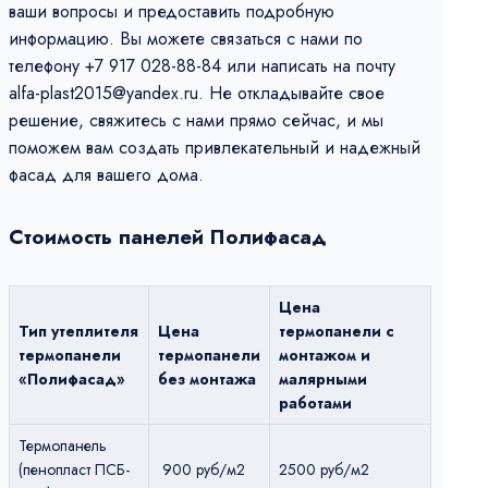
ваши вопросы и предоставить подробную
информацию. Вы можете связаться с нами по
телефону +7 917 028-88-84 или написать на почту
alfa-plast2015@yandex.ru. Не откладывайте свое
решение, свяжитесь с нами прямо сейчас, и мы
поможем вам создать привлекательный и надежный
фасад для вашего дома.
Стоимость панелей Полифасад
Цена
Тип утеплителя
Цена
термопанели с
термопанели
термопанели
монтажом и
«Полифасад»
без монтажа
малярными
работами
Термопанель
(пенопласт ПСБ-
900 руб/м2
2500 руб/м2