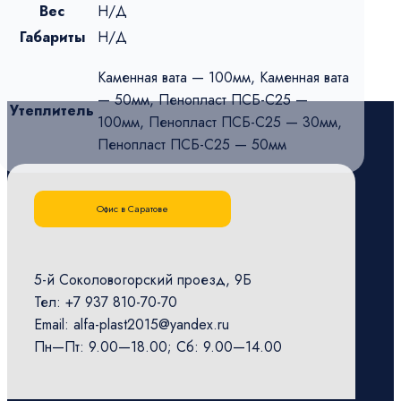
Вес
Н/Д
Габариты
Н/Д
Каменная вата — 100мм, Каменная вата
— 50мм, Пенопласт ПСБ-С25 —
Утеплитель
100мм, Пенопласт ПСБ-С25 — 30мм,
Пенопласт ПСБ-С25 — 50мм
Офис в Саратове
5-й Соколовогорский проезд, 9Б
Тел: +7 937 810-70-70
Email: alfa-plast2015@yandex.ru
Пн—Пт: 9.00—18.00; Сб: 9.00—14.00