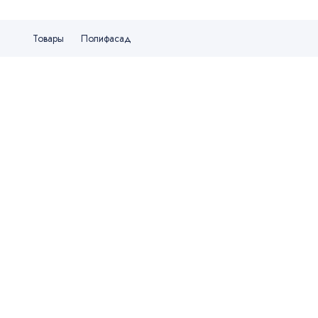
Товары
Полифасад